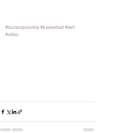
#toutestpossible
#basketball
#defi
#video