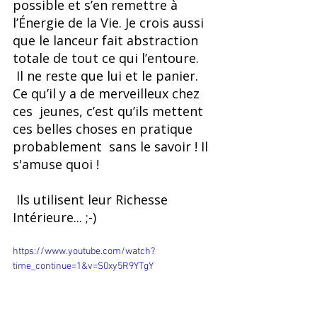
possible et s’en remettre à 
l’Énergie de la Vie. Je crois aussi 
que le lanceur fait abstraction 
totale de tout ce qui l’entoure.
 Il ne reste que lui et le panier. 
Ce qu’il y a de merveilleux chez 
ces  jeunes, c’est qu’ils mettent 
ces belles choses en pratique 
probablement  sans le savoir ! Il 
s'amuse quoi !
 Ils utilisent leur Richesse 
Intérieure... ;-)
https://www.youtube.com/watch?
time_continue=1&v=S0xy5R9YTgY