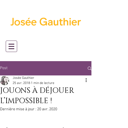
Post
Josée Gauthier
25 avr. 2018
1 min de lecture
JOUONS À DÉJOUER
L’IMPOSSIBLE !
Dernière mise à jour :
20 avr. 2020