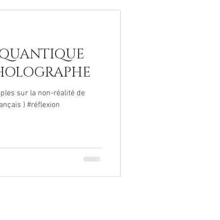
E QUANTIQUE
 HOLOGRAPHE
ples sur la non-réalité de
ançais ) #réflexion