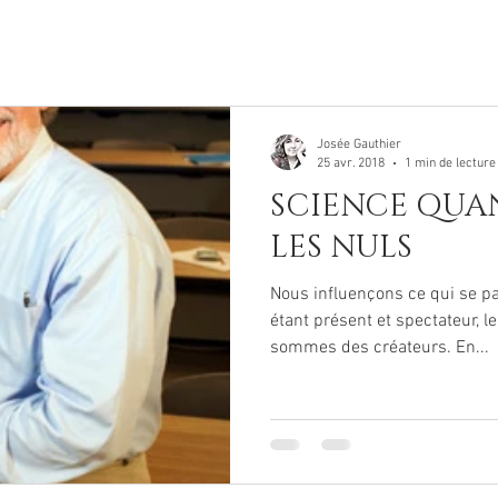
Josée Gauthier
25 avr. 2018
1 min de lecture
SCIENCE QUA
LES NULS
Nous influençons ce qui se pa
étant présent et spectateur, 
sommes des créateurs. En...