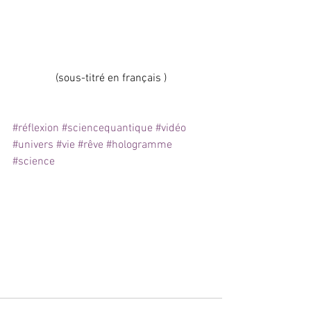
(sous-titré en français )
#réflexion
#sciencequantique
#vidéo
#univers
#vie
#rêve
#hologramme
#science