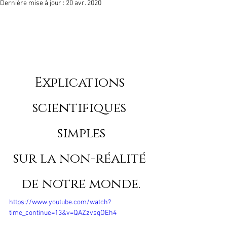
Dernière mise à jour :
20 avr. 2020
Explications 
scientifiques 
simples
sur la non-réalité 
de notre monde.
https://www.youtube.com/watch?
time_continue=13&v=QAZzvsqOEh4